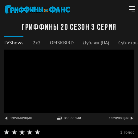
Гриффины 20 сезон 3 серия
TVShows
2x2
OMSKBIRD
Дубляж (UA)
Субтитр
предыдущая
все серии
следующая
1 голос