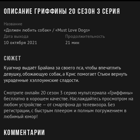
Описание Гриффины 20 сезон 3 серия
Название
«Должен любить собак» / «Must Love Dogs»
Дата выхода
Продолжительность
10 октября 2021
21 мин
Сюжет
Куагмир выдаёт Брайана за своего пса, чтобы впечатлить
девушку, обожающую собак, а Крис помогает Стьюи вернуть
украденные хэллоуинские сладости.
Смотрите онлайн 20 сезон 3 серию мультсериала «Гриффины»
бесплатно в хорошем качестве. Наслаждайтесь просмотром на
любом устройстве — от смартфона до телевизора. Без
регистрации, с быстрым плеером и полным погружением в
любимый юмор!
Комментарии