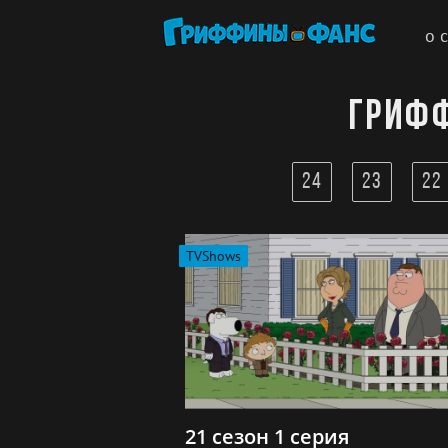
о 
Грифф
24
23
22
TVShows
21 сезон 1 серия