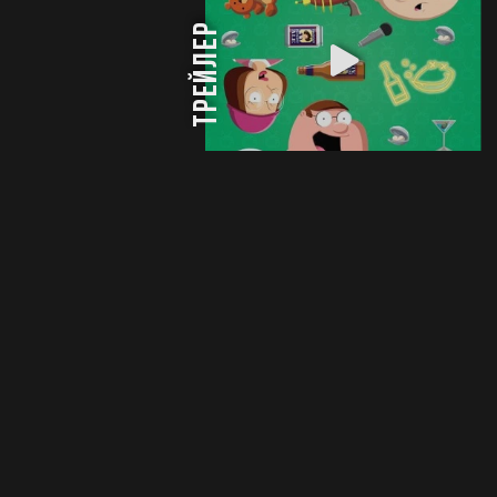
трейлер