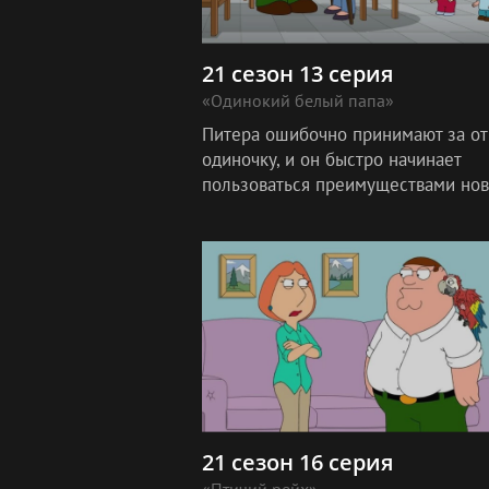
21 сезон 13 серия
«Одинокий белый папа»
Питера ошибочно принимают за от
одиночку, и он быстро начинает
пользоваться преимуществами нов
статуса.
21 сезон 16 серия
«Птичий рейх»