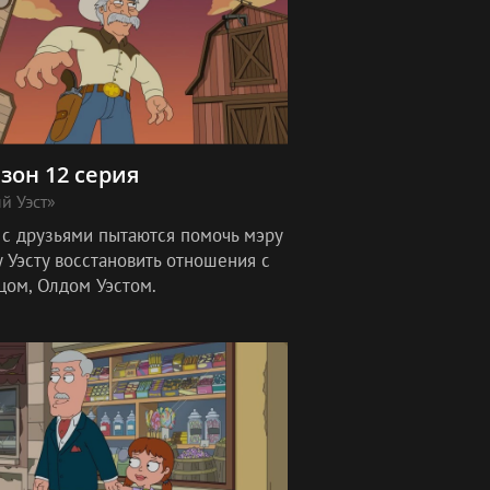
езон 12 серия
й Уэст»
 с друзьями пытаются помочь мэру
 Уэсту восстановить отношения с
цом, Олдом Уэстом.