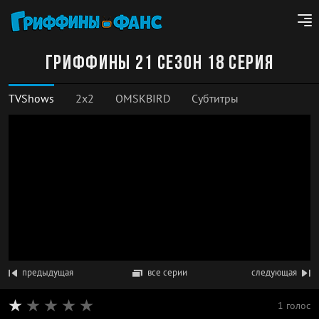
Гриффины 21 сезон 18 серия
TVShows
2x2
OMSKBIRD
Субтитры
предыдущая
все серии
следующая
1 голос