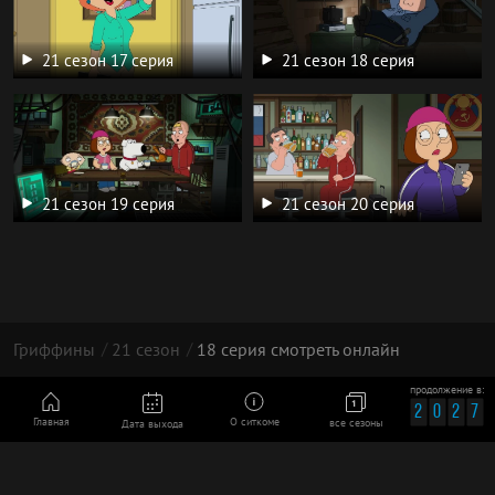
21 сезон 17 серия
21 сезон 18 серия
21 сезон 19 серия
21 сезон 20 серия
Гриффины
21 сезон
18 серия смотреть онлайн
продолжение в:
© 2026 год | 18+
2
0
2
7
Главная
О ситкоме
все сезоны
Дата выхода