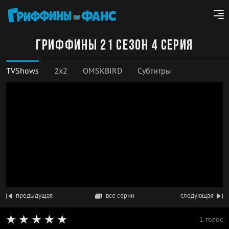
Гриффины 21 сезон 4 серия
TVShows
2x2
OMSKBIRD
Субтитры
предыдущая
все серии
следующая
1 голос