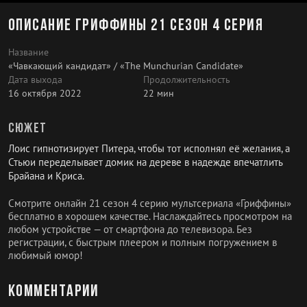
Описание Гриффины 21 сезон 4 серия
Название
«Чавкающий кандидат» / «The Munchurian Candidate»
Дата выхода
Продолжительность
16 октября 2022
22 мин
Сюжет
Лоис гипнотизирует Питера, чтобы тот исполнял её желания, а
Стьюи переделывает домик на дереве в надежде впечатлить
Брайана и Криса.
Смотрите онлайн 21 сезон 4 серию мультсериала «Гриффины»
бесплатно в хорошем качестве. Наслаждайтесь просмотром на
любом устройстве — от смартфона до телевизора. Без
регистрации, с быстрым плеером и полным погружением в
любимый юмор!
Комментарии