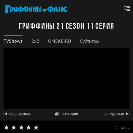
Гриффины 21 сезон 11 серия
TVShows
2x2
OMSKBIRD
Субтитры
предыдущая
все серии
следующая
1 голос