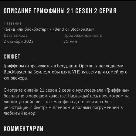
Описание Гриффины 21 сезон 2 серия
Название
«Бенд или блокбастер» / «Bend or Blockbuster»
Дата выхода
Продолжительность
2 октября 2022
21 мин
Сюжет
Гриффины отправляются в Бенд, штат Орегон, к последнему
Blockbuster на Земле, чтобы взять VHS-кассету для семейного
киновечера.
Смотрите онлайн 21 сезон 2 серию мультсериала «Гриффины»
бесплатно в хорошем качестве. Наслаждайтесь просмотром на
любом устройстве — от смартфона до телевизора. Без
регистрации, с быстрым плеером и полным погружением в
любимый юмор!
Комментарии