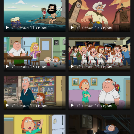
21 сезон 11 серия
21 сезон 12 серия
21 сезон 13 серия
21 сезон 14 серия
21 сезон 15 серия
21 сезон 16 серия