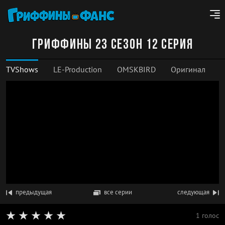
Гриффины 23 сезон 12 серия
TVShows
LE-Production
OMSKBIRD
Оригинал
предыдущая
все серии
следующая
1 голос