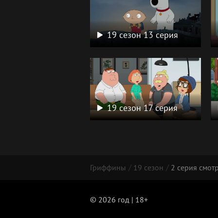
19 сезон 13 серия
19 сезон 17 серия
Гриффины
19 сезон
2 серия смот
© 2026 год | 18+