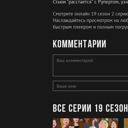
Стьюи "расстается" с Рупертом, уз
Смотрите онлайн 19 сезон 2 сери
Наслаждайтесь просмотром на любо
быстрым плеером и полным погру
Комментарии
Все серии 19 сезо