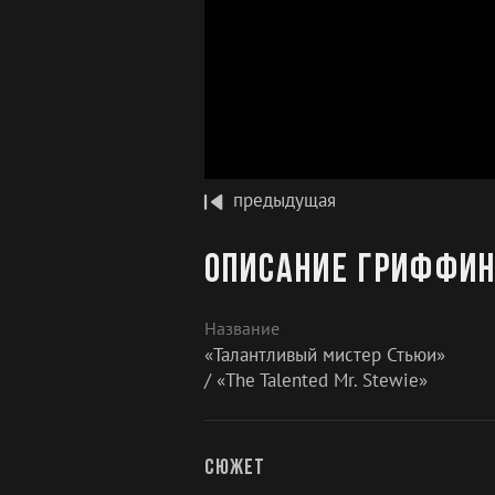
предыдущая
Описание Гриффин
Название
«Талантливый мистер Стьюи»
/ «The Talented Mr. Stewie»
Сюжет