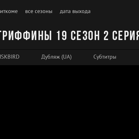
ситкоме
все сезоны
дата выхода
Гриффины 19 сезон 2 сери
SKBIRD
Дубляж (UA)
Субтитры