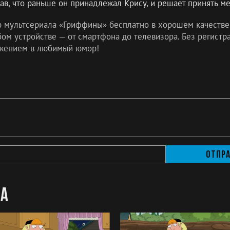
нав, что раньше он принадлежал Крису, и решает принять м
ю мультсериала «Гриффины» бесплатно в хорошем качестве
м устройстве — от смартфона до телевизора. Без регистра
жением в любимый юмор!
Отпр
на