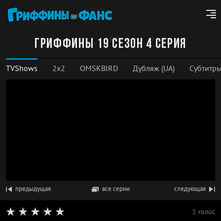
Гриффины 19 сезон 4 серия
TVShows
2x2
OMSKBIRD
Дубляж (UA)
Субтитр
предыдущая
все серии
следующая
1 голос