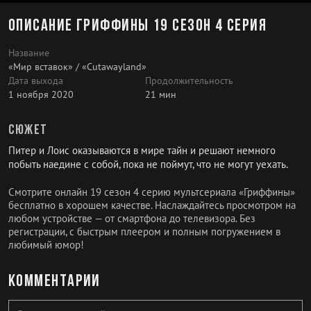
Описание Гриффины 19 сезон 4 серия
Название
«Мир вставок» / «Cutawayland»
Дата выхода
Продолжительность
1 ноября 2020
21 мин
Сюжет
Питер и Лоис оказываются в мире тайн и решают немного
побыть наедине с собой, пока не поймут, что не могут уехать.
Смотрите онлайн 19 сезон 4 серию мультсериала «Гриффины»
бесплатно в хорошем качестве. Наслаждайтесь просмотром на
любом устройстве — от смартфона до телевизора. Без
регистрации, с быстрым плеером и полным погружением в
любимый юмор!
Комментарии