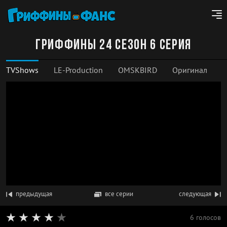
Гриффины 24 сезон 6 серия
TVShows
LE-Production
OMSKBIRD
Оригинал
предыдущая
все серии
следующая
6 голосов