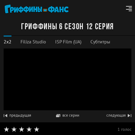
Гриффины 6 сезон 12 серия
2x2
Filiza Studio
ISP Film (UA)
Субтитры
предыдущая
все серии
следующая
1 голос