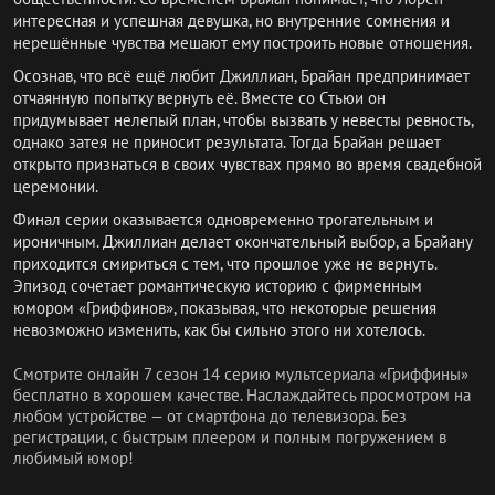
интересная и успешная девушка, но внутренние сомнения и
нерешённые чувства мешают ему построить новые отношения.
Осознав, что всё ещё любит Джиллиан, Брайан предпринимает
отчаянную попытку вернуть её. Вместе со Стьюи он
придумывает нелепый план, чтобы вызвать у невесты ревность,
однако затея не приносит результата. Тогда Брайан решает
открыто признаться в своих чувствах прямо во время свадебной
церемонии.
Финал серии оказывается одновременно трогательным и
ироничным. Джиллиан делает окончательный выбор, а Брайану
приходится смириться с тем, что прошлое уже не вернуть.
Эпизод сочетает романтическую историю с фирменным
юмором «Гриффинов», показывая, что некоторые решения
невозможно изменить, как бы сильно этого ни хотелось.
Смотрите онлайн 7 сезон 14 серию мультсериала «Гриффины»
бесплатно в хорошем качестве. Наслаждайтесь просмотром на
любом устройстве — от смартфона до телевизора. Без
регистрации, с быстрым плеером и полным погружением в
любимый юмор!