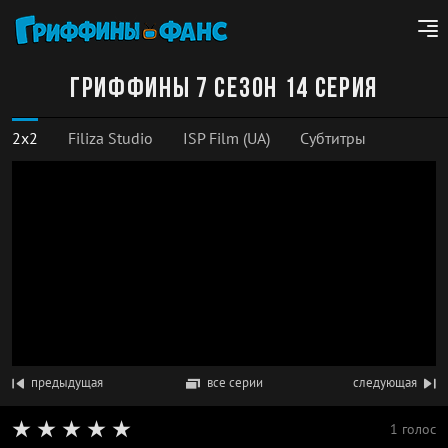
Гриффины 7 сезон 14 серия
2x2
Filiza Studio
ISP Film (UA)
Субтитры
предыдущая
все серии
следующая
1 голос