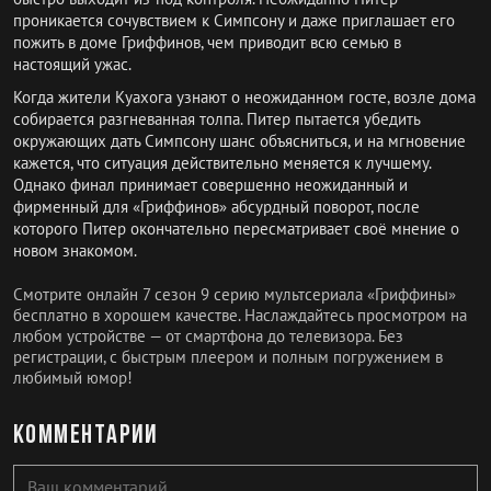
проникается сочувствием к Симпсону и даже приглашает его
пожить в доме Гриффинов, чем приводит всю семью в
настоящий ужас.
Когда жители Куахога узнают о неожиданном госте, возле дома
собирается разгневанная толпа. Питер пытается убедить
окружающих дать Симпсону шанс объясниться, и на мгновение
кажется, что ситуация действительно меняется к лучшему.
Однако финал принимает совершенно неожиданный и
фирменный для «Гриффинов» абсурдный поворот, после
которого Питер окончательно пересматривает своё мнение о
новом знакомом.
Смотрите онлайн 7 сезон 9 серию мультсериала «Гриффины»
бесплатно в хорошем качестве. Наслаждайтесь просмотром на
любом устройстве — от смартфона до телевизора. Без
регистрации, с быстрым плеером и полным погружением в
любимый юмор!
Комментарии