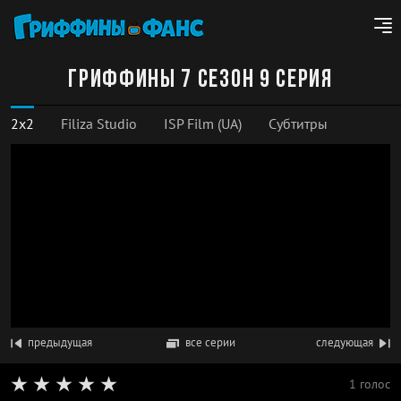
Гриффины 7 сезон 9 серия
2x2
Filiza Studio
ISP Film (UA)
Субтитры
предыдущая
все серии
следующая
1 голос