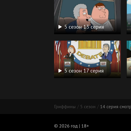
5 сезон 13 серия
5 сезон 17 серия
Гриффины
5 сезон
14 серия смот
© 2026 год | 18+