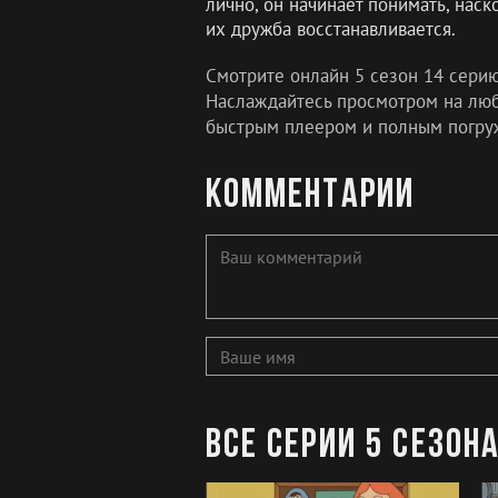
лично, он начинает понимать, наск
их дружба восстанавливается.
Смотрите онлайн 5 сезон 14 сери
Наслаждайтесь просмотром на любо
быстрым плеером и полным погру
Комментарии
Все серии 5 сезон