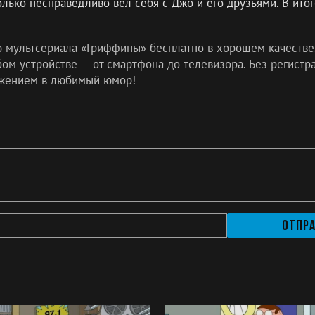
олько несправедливо вёл себя с Джо и его друзьями. В ито
ю мультсериала «Гриффины» бесплатно в хорошем качестве
м устройстве — от смартфона до телевизора. Без регистра
жением в любимый юмор!
Отпр
а