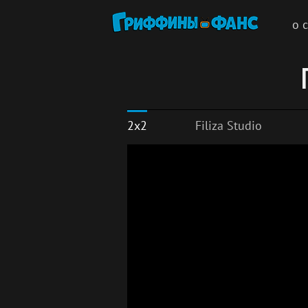
о 
2x2
Filiza Studio