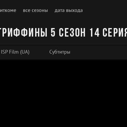
ситкоме
все сезоны
дата выхода
Гриффины 5 сезон 14 сери
ISP Film (UA)
Субтитры