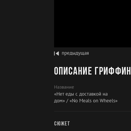
предыдущая
Описание Гриффин
Название
«Нет еды с доставкой на
дом» / «No Meals on Wheels»
Сюжет