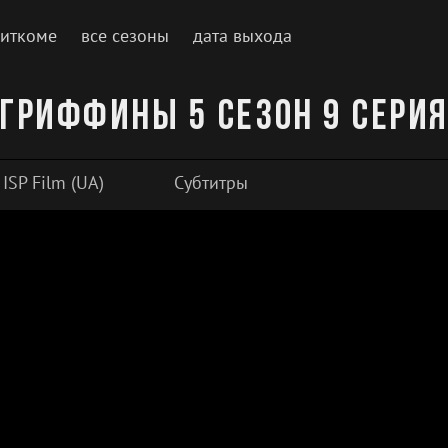
ситкоме
все сезоны
дата выхода
Гриффины 5 сезон 9 сери
ISP Film (UA)
Субтитры