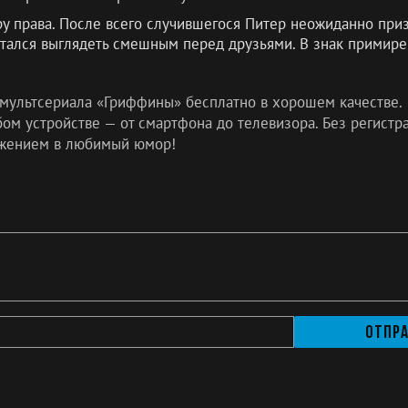
у права. После всего случившегося Питер неожиданно призн
ытался выглядеть смешным перед друзьями. В знак примире
 мультсериала «Гриффины» бесплатно в хорошем качестве.
м устройстве — от смартфона до телевизора. Без регистра
жением в любимый юмор!
Отпр
а