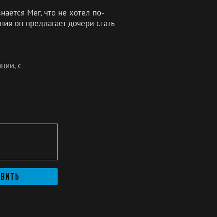
аётся Мег, что не хотел по-
ния он предлагает дочери стать
ции, с
авить