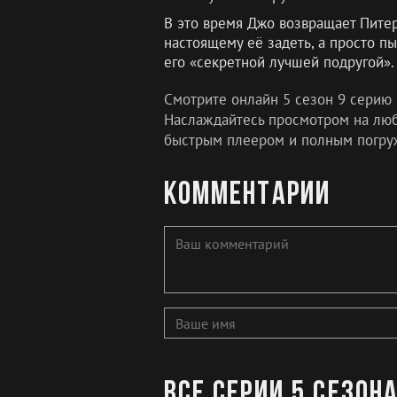
В это время Джо возвращает Питер
настоящему её задеть, а просто п
его «секретной лучшей подругой».
Смотрите онлайн 5 сезон 9 серию
Наслаждайтесь просмотром на любо
быстрым плеером и полным погру
Комментарии
Все серии 5 сезон