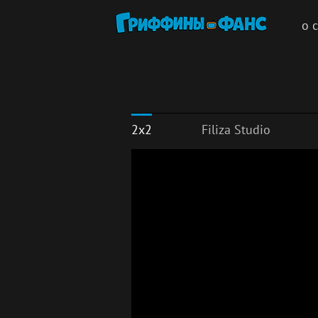
о 
2x2
Filiza Studio