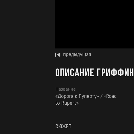
предыдущая
Описание Гриффины
Название
«Дорога к Руперту» / «Road
to Rupert»
Сюжет