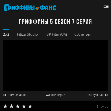
Гриффины 5 сезон 7 серия
2x2
Filiza Studio
ISP Film (UA)
Субтитры
предыдущая
все серии
следующая
1 голос