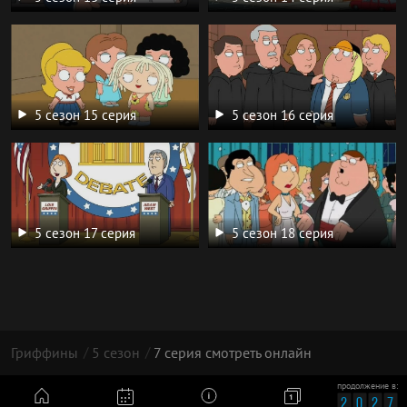
5 сезон 15 серия
5 сезон 16 серия
5 сезон 17 серия
5 сезон 18 серия
Гриффины
5 сезон
7 серия смотреть онлайн
продолжение в:
© 2026 год | 18+
2
0
2
7