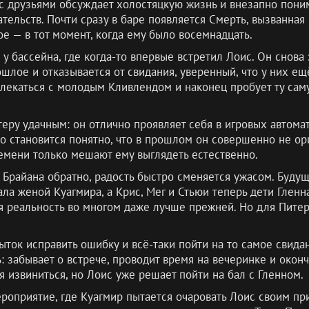
с друзьями обсуждает холостяцкую жизнь и внезапно поним
тельств. Почти сразу в баре появляется Смерть, вызванная
е — в тот момент, когда ему было восемнадцать.
, у бассейна, где когда-то впервые встретил Лоис. Он снов
шлое и отказывается от свидания, уверенный, что у них ещ
влекаться с молодым Кливлендом и наконец пробует ту сам
еру удачным: он отлично проявляет себя в игровых автома
о становится понятно, что в прошлом он совершенно не ори
ремени только мешают ему выглядеть естественно.
 Брайана обратно, радость быстро сменяется ужасом. Буду
ла женой Куагмира, а Крис, Мег и Стьюи теперь дети Гленна
ая реальность во многом даже лучше прежней. Но для Питер
ыток исправить ошибку и всё-таки пойти на то самое свида
: забывает о встрече, проводит время на вечеринке и окон
 извиниться, но Лоис уже решает пойти на бал с Гленном.
роприятие, где Куагмир пытается очаровать Лоис своим пр