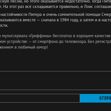
скую песню, но этого оказывается недостаточно. Тогда Пит
 На этот раз всё складывается правильно, и Лоис соглашае
 настойчивости Питера и очень сомнительной помощи Смер
казываются вместе — сначала в 1984 году, а затем и в нас
сти.
ю мультсериала «Гриффины» бесплатно в хорошем качестве
м устройстве — от смартфона до телевизора. Без регистра
жением в любимый юмор!
Отпр