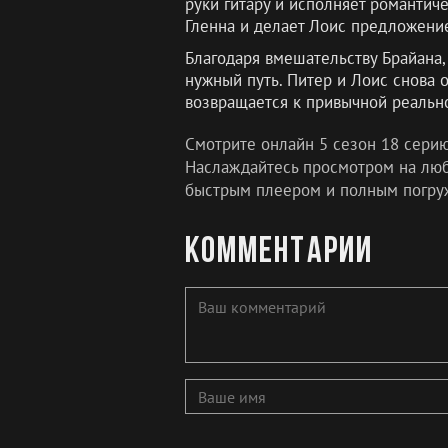
руки гитару и исполняет романтиче
Гленна и делает Лоис предложение.
Благодаря вмешательству Брайана,
нужный путь. Питер и Лоис снова о
возвращается к привычной реально
Смотрите онлайн 5 сезон 18 сери
Наслаждайтесь просмотром на любо
быстрым плеером и полным погру
Комментарии