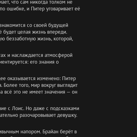
ает, что сам никогда толком не
 по ошибке, и Питер уговаривает её
а знакомится со своей будущей
ё будет целая жизнь впереди.
ую беззаботную жизнь, которой,
тах и наслаждается атмосферой
ентируется: его знания о
щее оказывается изменено: Питер
. Более того, мир вокруг выглядит
а всё это не имеет значения — он
ние с Лоис. Но даже с подсказками
чательно разочаровывает девушку.
ивычным напором. Брайан берёт в