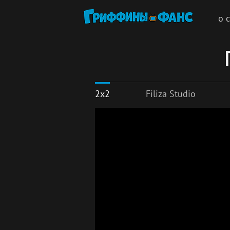
о 
2x2
Filiza Studio