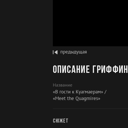
предыдущая
Описание Гриффин
Название
«В гости к Куагмаерам» /
«Meet the Quagmires»
Сюжет