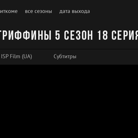
ситкоме
все сезоны
дата выхода
Гриффины 5 сезон 18 сери
ISP Film (UA)
Субтитры